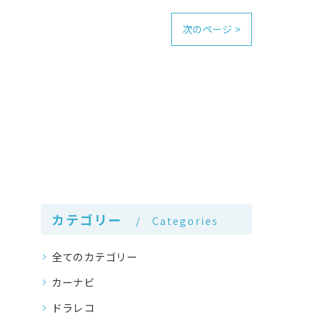
次のページ >
カテゴリー
Categories
全てのカテゴリー
カーナビ
ドラレコ