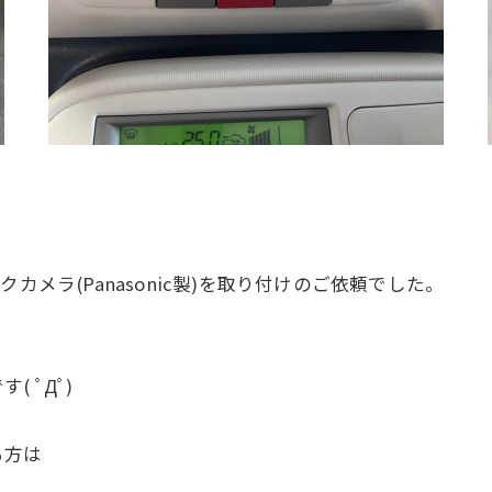
カメラ(Panasonic製)を取り付けのご依頼でした。
 ﾟДﾟ)
る方は