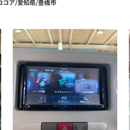
コア/愛知県/豊橋市