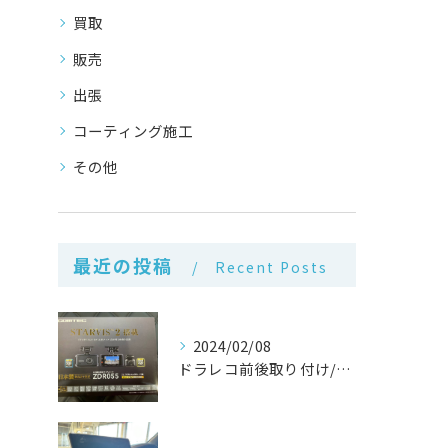
買取
販売
出張
コーティング施工
その他
最近の投稿
Recent Posts
2024/02/08
ドラレコ前後取り付け/愛知県/豊橋市