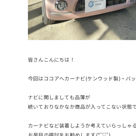
皆さんこんにちは！
今回はココアへカーナビ(ケンウッド製)・バック
ナビに関しましても品薄が
続いておりなかなか商品が入ってこない状態です(
カーナビなど装着しようか考えていらっしゃ
お早目の検討をお勧めします(*'▽')