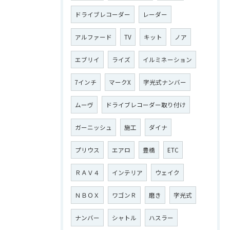
ドライブレコーダー
レーダー
アルファード
TV
キット
ノア
エブリイ
ライズ
イルミネーション
7インチ
マークX
字光式ナンバー
ムーヴ
ドライブレコーダー取り付け
ガーニッシュ
施工
ダイナ
プリウス
エアロ
豊橋
ETC
ＲＡＶ４
インテリア
ウェイク
ＮＢＯＸ
ワゴンＲ
磨き
字光式
ナンバー
シャトル
ハスラー