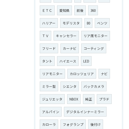
ＥＴＣ
愛知県
前後
360
ハリアー
モデリスタ
80
ベンツ
ＴＶ
キャンセラー
リア席モニター
フリード
カーナビ
コーティング
タント
ハイエース
LED
リアモニター
カロッツェリア
ナビ
ミラー型
シエンタ
バックカメラ
ジュリエッタ
NBOX
純正
プラド
アルパイン
デジタルインナーミラー
カローラ
フォグランプ
後付け