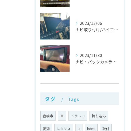
2023/12/06
ナビ取り付け/ハイエース/愛知県/豊橋市
2023/11/30
ナビ・バックカメラ取り付け/ビュート/愛知県/豊橋市
タグ
Tags
豊橋市
車
ドラレコ
持ち込み
愛知
レクサス
ls
hdmi
取付