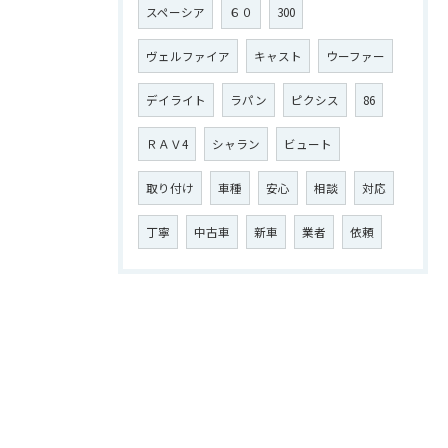
スペーシア
６０
300
ヴェルファイア
キャスト
ウーファー
デイライト
ラパン
ピクシス
86
ＲＡＶ4
シャラン
ビュート
取り付け
車種
安心
相談
対応
丁寧
中古車
新車
業者
依頼