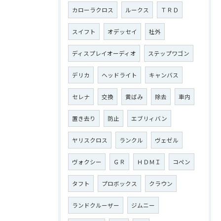
カローラクロス
ルークス
ＴＲＤ
スイフト
オデッセイ
社外
ディスプレイオーディオ
ステップワゴン
デリカ
ヘッドライト
キャンバス
セレナ
交換
黄ばみ
除去
車内
置き去り
防止
エブリィバン
ヤリスクロス
ランクル
ヴェゼル
ヴォクシー
ＧＲ
ＨＤＭＩ
コペン
タフト
プロボックス
クラウン
ランドクルーザー
ジムニー