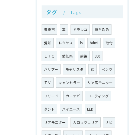
タグ
Tags
豊橋市
車
ドラレコ
持ち込み
愛知
レクサス
ls
hdmi
取付
ＥＴＣ
愛知県
前後
360
ハリアー
モデリスタ
80
ベンツ
ＴＶ
キャンセラー
リア席モニター
フリード
カーナビ
コーティング
タント
ハイエース
LED
リアモニター
カロッツェリア
ナビ