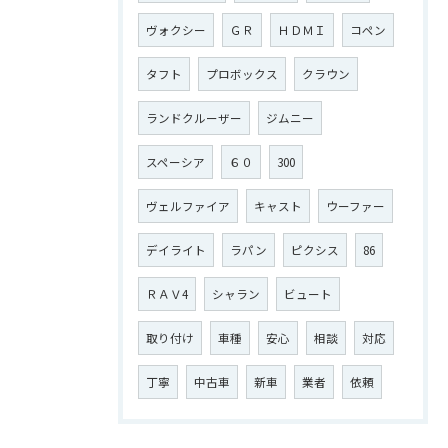
ヴォクシー
ＧＲ
ＨＤＭＩ
コペン
タフト
プロボックス
クラウン
ランドクルーザー
ジムニー
スペーシア
６０
300
ヴェルファイア
キャスト
ウーファー
デイライト
ラパン
ピクシス
86
ＲＡＶ4
シャラン
ビュート
取り付け
車種
安心
相談
対応
丁寧
中古車
新車
業者
依頼