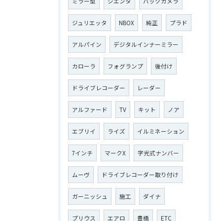
ミラー型
シエンタ
バックカメラ
ジュリエッタ
NBOX
純正
プラド
アルパイン
デジタルインナーミラー
カローラ
フォグランプ
後付け
ドライブレコーダー
レーダー
アルファード
TV
キット
ノア
エブリイ
ライズ
イルミネーション
7インチ
マークX
字光式ナンバー
ムーヴ
ドライブレコーダー取り付け
ガーニッシュ
施工
ダイナ
プリウス
エアロ
豊橋
ETC