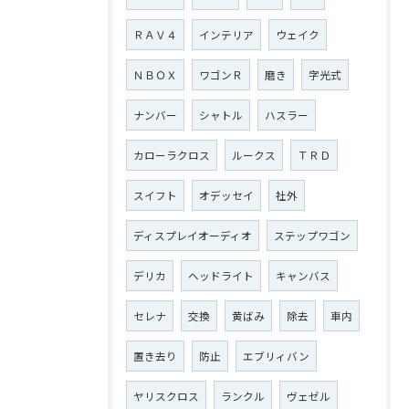
ＲＡＶ４
インテリア
ウェイク
ＮＢＯＸ
ワゴンＲ
磨き
字光式
ナンバー
シャトル
ハスラー
カローラクロス
ルークス
ＴＲＤ
スイフト
オデッセイ
社外
ディスプレイオーディオ
ステップワゴン
デリカ
ヘッドライト
キャンバス
セレナ
交換
黄ばみ
除去
車内
置き去り
防止
エブリィバン
ヤリスクロス
ランクル
ヴェゼル